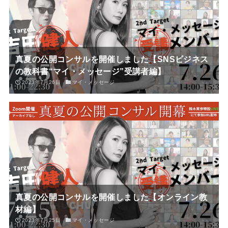
真夏の公開コンサルを開催しました【SNSビジネス
の教科書“マイ・メッセージ”受講者編】
2023年7月26日
マイ・メッセージ
真夏の公開コンサルを開催しました【オンライン教
材編】
2023年7月25日
マイ・メッセージ