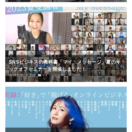
SNSビジネスの教科書「マイ・メッセージ」夏のキ
ックオフセミナーを開催しました！
2023年7月21日
マイ・メッセージ