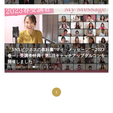
「SNSビジネスの教科書“マイ・メッセージ”～2023
春～」受講者特典｜第1回キャッチアップグルコンを
開催しました
2023年4月13日
マイ・メッセージ
1