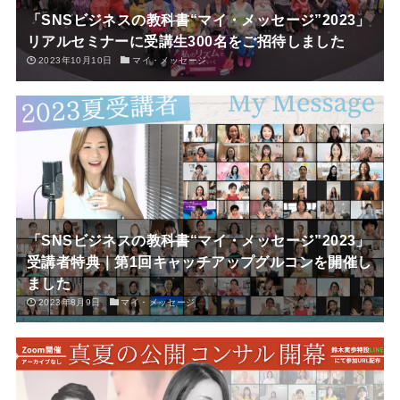
「SNSビジネスの教科書“マイ・メッセージ”2023」
リアルセミナーに受講生300名をご招待しました
2023年10月10日
マイ・メッセージ
「SNSビジネスの教科書“マイ・メッセージ”2023」
受講者特典｜第1回キャッチアップグルコンを開催し
ました
2023年8月9日
マイ・メッセージ