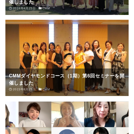
催しました
2024年4月25日
CMM
CMMダイヤモンドコース（1期）第6回セミナーを開
催しました
2023年8月25日
CMM