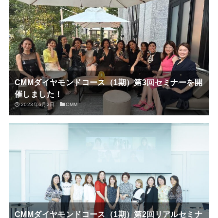
CMMダイヤモンドコース（1期）第3回セミナーを開
催しました！
2023年6月2日
CMM
CMMダイヤモンドコース（1期）第2回リアルセミナ