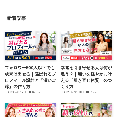
新着記事
フォロワー500人以下でも
幸運を引き寄せる人は何が
成果は出せる｜選ばれるプ
違う？｜願いを軽やかに叶
ロフィール設計と「濃いご
える「引き寄せ体質」のつ
縁」の作り方
くり方
2026年8月7日
Report
2026年7月30日
Report