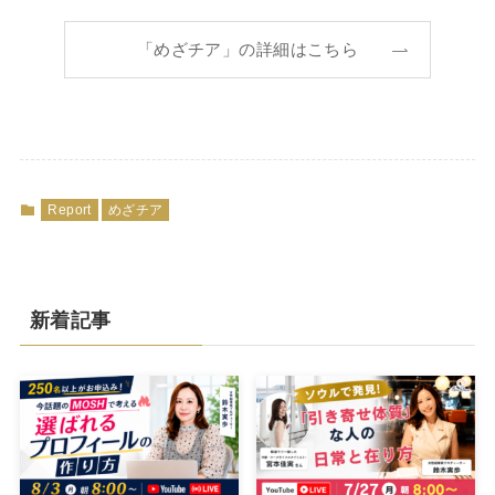
「めざチア」の詳細はこちら
Report
めざチア
新着記事