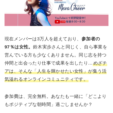
現在メンバーは3万人を超えており、
参加者の
97％は女性。
鈴木実歩さんと同じく、自ら事業を
営んでいる方も少なくありません。同じ志を持つ
仲間と出会ったり仕事で成果を出したり…
めざチ
アは、そんな「人生を輝かせたい女性」が集う活
気溢れるオンラインコミュニティです。
参加費は、完全無料。あなたも一緒に「どこより
もポジティブな朝時間」過ごしませんか？