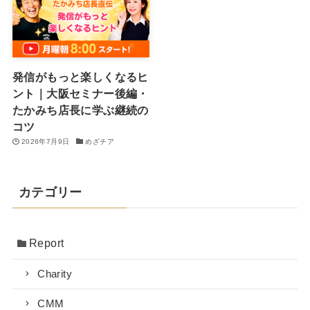
発信がもっと楽しくなるヒ
ント｜大阪セミナー後編・
たかみち店長に学ぶ継続の
コツ
2026年7月9日
めざチア
カテゴリー
Report
Charity
CMM