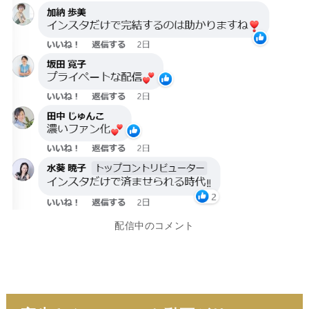
配信中のコメント