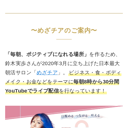
〜めざチアのご案内〜
「毎朝、ポジティブになれる場所」
を作るため、
鈴木実歩さんが2020年3月に立ち上げた日本最大
朝活サロン「
めざチア
」。
ビジネス・食・ボディ
メイク・お金などをテーマに
毎朝8時から30分間
YouTubeでライブ配信
を行なっています！