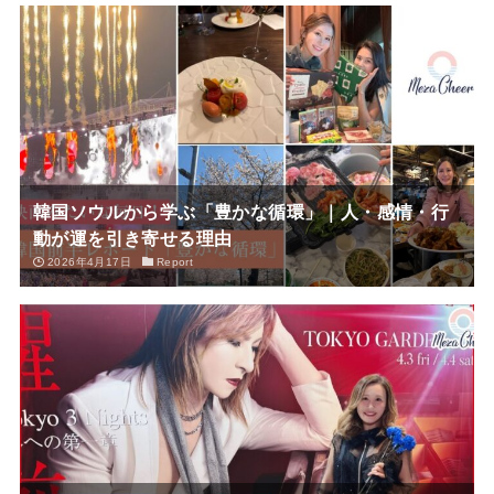
韓国ソウルから学ぶ「豊かな循環」｜人・感情・行
動が運を引き寄せる理由
2026年4月17日
Report