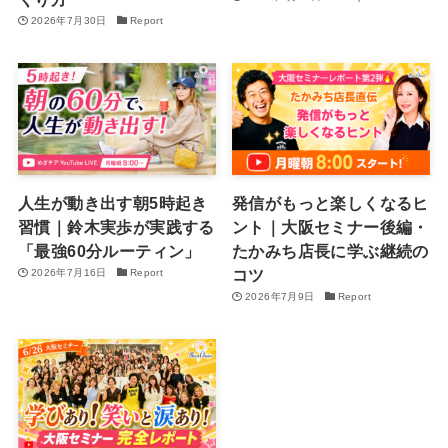
2026年7月30日
Report
人生が動き出す朝5時起き
発信がもっと楽しくなるヒ
習慣｜鈴木実歩が実践する
ント｜大阪セミナー後編・
「最強60分ルーティン」
たかみち店長に学ぶ継続の
コツ
2026年7月16日
Report
2026年7月9日
Report