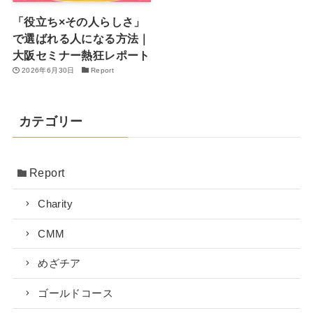
「役立ち×その人らしさ」
で選ばれる人になる方法｜
大阪セミナー熱狂レポート
2026年6月30日
Report
カテゴリー
Report
Charity
CMM
めざチア
ゴールドコース