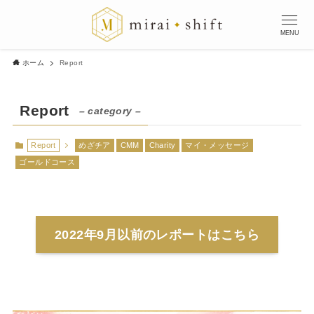
MENU
ホーム
Report
Report
– category –
Report
めざチア
CMM
Charity
マイ・メッセージ
ゴールドコース
2022年9月以前のレポートはこちら