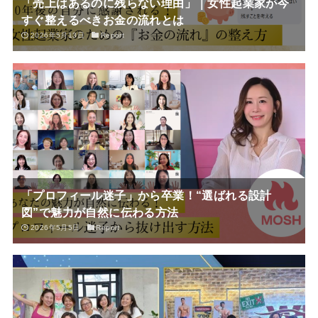
「売上はあるのに残らない理由」｜女性起業家が今
すぐ整えるべきお金の流れとは
2026年5月13日
Report
「プロフィール迷子」から卒業！“選ばれる設計
図”で魅力が自然に伝わる方法
2026年5月5日
Report