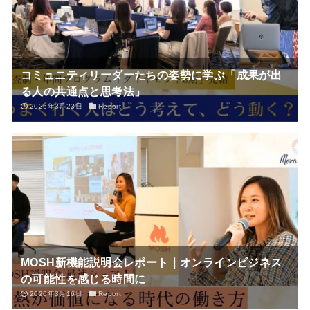
コミュニティリーダーたちの姿勢に学ぶ「成果が出
る人の共通点と思考法」
2026年3月23日
Report
MOSH新機能説明会レポート｜オンラインビジネス
の可能性を感じる時間に
2026年3月16日
Report