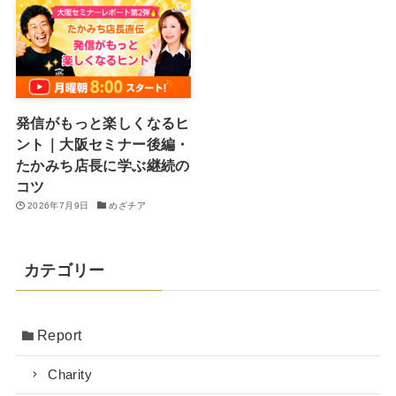
発信がもっと楽しくなるヒ
ント｜大阪セミナー後編・
たかみち店長に学ぶ継続の
コツ
2026年7月9日
めざチア
カテゴリー
Report
Charity