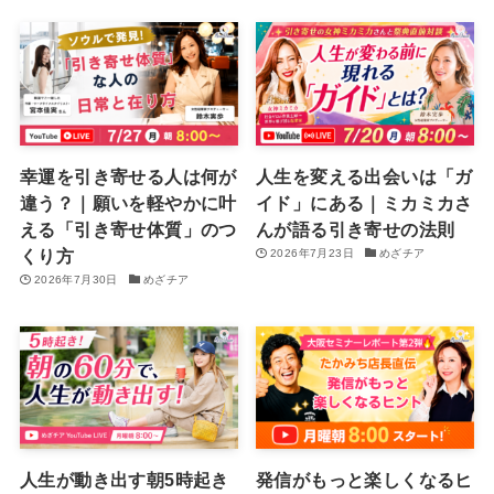
幸運を引き寄せる人は何が
人生を変える出会いは「ガ
違う？｜願いを軽やかに叶
イド」にある｜ミカミカさ
える「引き寄せ体質」のつ
んが語る引き寄せの法則
くり方
2026年7月23日
めざチア
2026年7月30日
めざチア
人生が動き出す朝5時起き
発信がもっと楽しくなるヒ