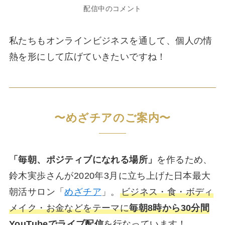
配信中のコメント
私たちもオンラインビジネスを通して、個人の情
熱を形にして広げていきたいですね！
〜めざチアのご案内〜
「毎朝、ポジティブになれる場所」
を作るため、
鈴木実歩さんが2020年3月に立ち上げた日本最大
朝活サロン「
めざチア
」。
ビジネス・食・ボディ
メイク・お金などをテーマに
毎朝8時から30分間
YouTubeでライブ配信
を行なっています！