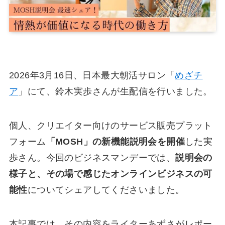
2026年3月16日、日本最大朝活サロン「
めざチ
ア
」にて、鈴木実歩さんが生配信を行いました。
個人、クリエイター向けのサービス販売プラット
フォーム
「MOSH」の新機能説明会を開催
した実
歩さん。今回のビジネスマンデーでは、
説明会の
様子と、その場で感じたオンラインビジネスの可
能性
についてシェアしてくださいました。
本記事では、その内容をライターあずさがレポー