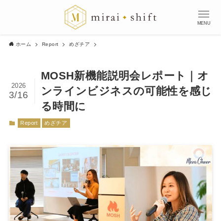
MENU
ホーム
Report
めざチア
MOSH新機能説明会レポート｜オ
2026
ンラインビジネスの可能性を感じ
3/16
る時間に
Report
めざチア