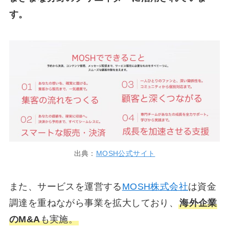
す。
出典：
MOSH公式サイト
また、サービスを運営する
MOSH株式会社
は資金
調達を重ねながら事業を拡大しており、
海外企業
のM&A
も実施。