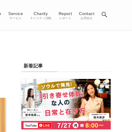
e
Service
Charity
Report
Contact
サービス
チャリティ活動
レポート
お問合せ
新着記事