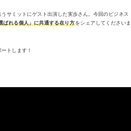
集うサミットにゲスト出演した実歩さん。今回のビジネス
選ばれる個人」に共通する在り方
をシェアしてください
ポートします！