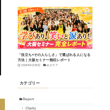
「役立ち×その人らしさ」で選ばれる人になる
方法｜大阪セミナー熱狂レポート
2026年6月30日
めざチア
カテゴリー
Report
Charity