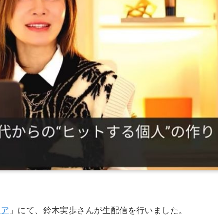
チア
」にて、鈴木実歩さんが生配信を行いました。