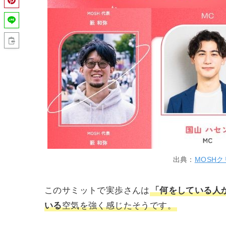
出典：
MOSH
このサミットで実歩さんは
「何をしている人
いる
空気を強く感じたそうです。