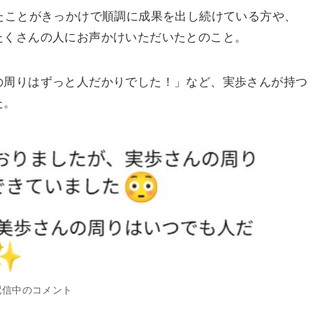
たことがきっかけで順調に成果を出し続けている方や、
たくさんの人にお声かけいただいたとのこと。
の周りはずっと人だかりでした！」など、実歩さんが持つ
た。
配信中のコメント