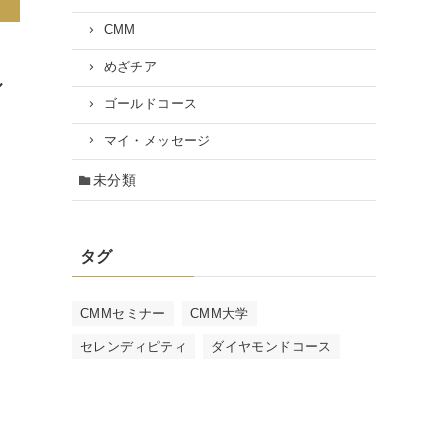
CMM
めざチア
ル
ゴールドコース
マイ・メッセージ
未分類
タグ
CMMセミナー
CMM大学
セレンディピティ
ダイヤモンドコース