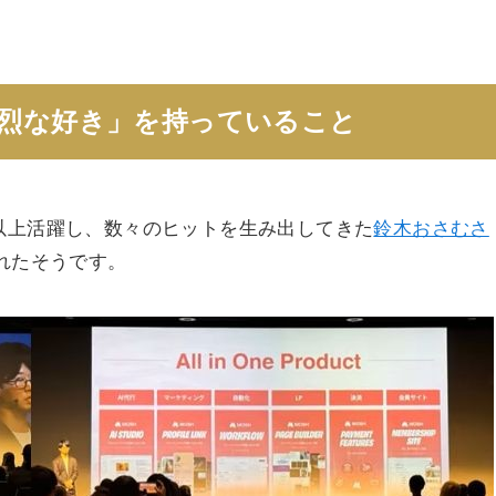
烈な好き」を持っていること
以上活躍し、数々のヒットを生み出してきた
鈴木おさむさ
れたそうです。