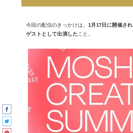
今回の配信のきっかけは、
1月17日に開催さ
ゲストとして出演した
こと。