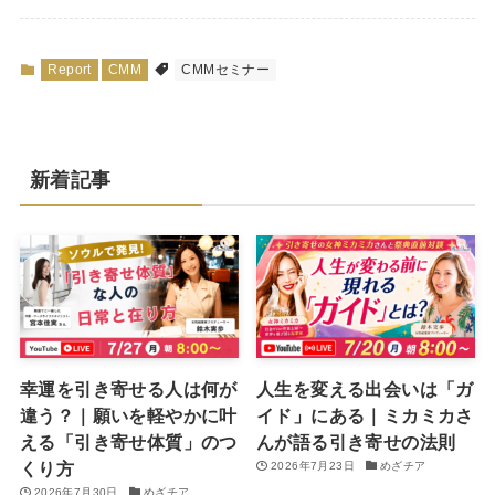
Report
CMM
CMMセミナー
新着記事
幸運を引き寄せる人は何が
人生を変える出会いは「ガ
違う？｜願いを軽やかに叶
イド」にある｜ミカミカさ
える「引き寄せ体質」のつ
んが語る引き寄せの法則
くり方
2026年7月23日
めざチア
2026年7月30日
めざチア