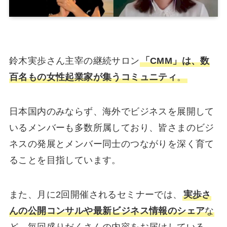
鈴木実歩さん主宰の継続サロン
「CMM」は、数
百名もの女性起業家が集うコミュニティ
。
日本国内のみならず、海外でビジネスを展開して
いるメンバーも多数所属しており、皆さまのビジ
ネスの発展とメンバー同士のつながりを深く育て
ることを目指しています。
また、月に2回開催されるセミナーでは、
実歩さ
んの公開コンサルや最新ビジネス情報のシェア
な