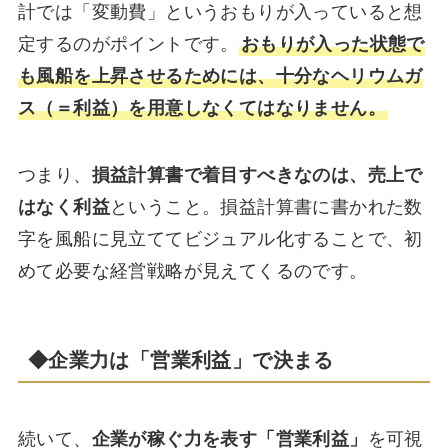
計では「変動費」というおもりが入っていると想
定するのがポイントです。
おもりが入った状態で
も風船を上昇させるためには、十分なヘリウムガ
ス（＝利益）を用意しなくてはなりません。
つまり、
損益計算書で着目すべきなのは、売上で
はなく利益
ということ。損益計算書に書かれた数
字を風船に見立ててビジュアル化することで、初
めて必要な経営戦略が見えてくるのです。
◆企業力は「営業利益」で決まる
続いて、
企業が稼ぐ力を表す「営業利益」
を可視