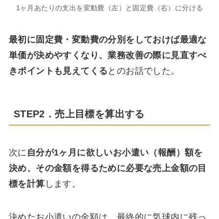
1ヶ月あたりの支出を変動費（左）と固定費（右）に分ける
最初に固定費・変動費の分別をしておけば最適な
単価が決めやすくなり、業務改善の際に見直すべ
きポイントも見えてくる
とのお話でした。
STEP2．売上目標を算出する
次に
自分が1ヶ月に欲しいお小遣い（報酬）額を
決め、その金額を得るために必要な売上金額の目
標を計算
します。
決めたお小遣いの金額は、最終的に気球内に残っ