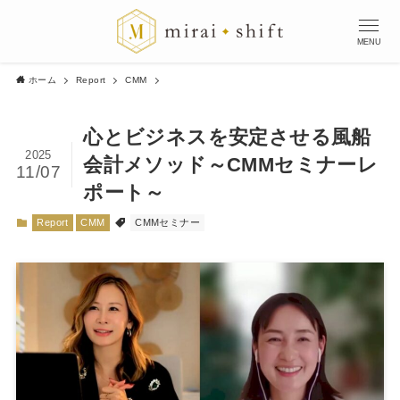
MENU
ホーム
Report
CMM
心とビジネスを安定させる風船
2025
会計メソッド～CMMセミナーレ
11/07
ポート～
Report
CMM
CMMセミナー