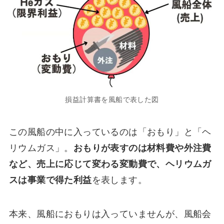
損益計算書を風船で表した図
この風船の中に入っているのは「おもり」と「ヘ
リウムガス」。
おもりが表すのは材料費や外注費
など、売上に応じて変わる変動費で、ヘリウムガ
スは事業で得た利益
を表します。
本来、風船におもりは入っていませんが、風船会