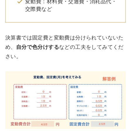
変動費：材料費・交通費・消耗品代・
交際費など
決算書では固定費と変動費は分けられていないた
め、
自分で色分けする
などの工夫をしてみてくだ
さい。