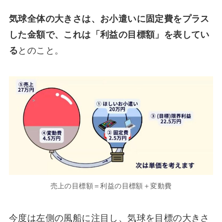
気球全体の大きさは、お小遣いに固定費をプラス
した金額で、これは「利益の目標額」を表してい
る
とのこと。
売上の目標額＝利益の目標額＋変動費
今度は左側の風船に注目し、気球を目標の大きさ