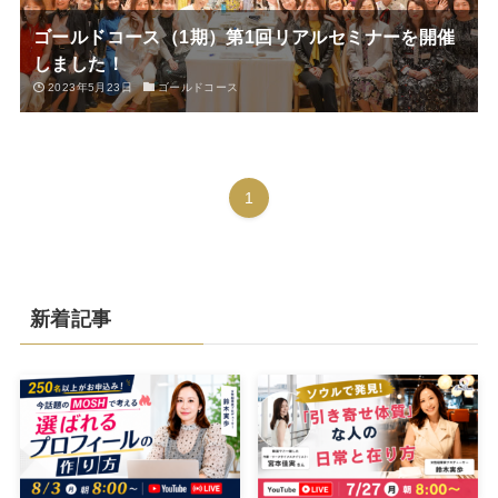
ゴールドコース（1期）第1回リアルセミナーを開催
しました！
2023年5月23日
ゴールドコース
1
新着記事