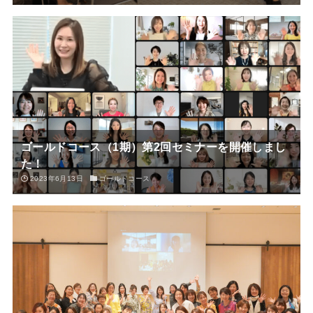
ゴールドコース（1期）第2回セミナーを開催しまし
た！
2023年6月13日
ゴールドコース